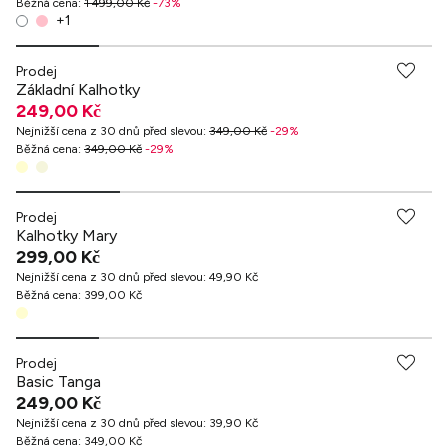
Běžná cena
:
1 499,00 Kč
-
73
%
+
1
Prodej
Základní Kalhotky
249,00 Kč
Nejnižší cena z 30 dnů před slevou
:
349,00 Kč
-
29
%
Běžná cena
:
349,00 Kč
-
29
%
Prodej
Kalhotky Mary
299,00 Kč
Nejnižší cena z 30 dnů před slevou
:
49,90 Kč
Běžná cena
:
399,00 Kč
Prodej
Basic Tanga
249,00 Kč
Nejnižší cena z 30 dnů před slevou
:
39,90 Kč
Běžná cena
:
349,00 Kč