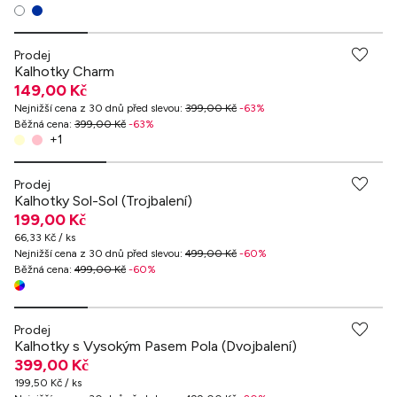
Prodej
Kalhotky Charm
149,00 Kč
Nejnižší cena z 30 dnů před slevou
:
399,00 Kč
-
63
%
Běžná cena
:
399,00 Kč
-
63
%
+
1
Prodej
Kalhotky Sol-Sol (Trojbalení)
199,00 Kč
66,33 Kč / ks
Nejnižší cena z 30 dnů před slevou
:
499,00 Kč
-
60
%
Běžná cena
:
499,00 Kč
-
60
%
Prodej
Kalhotky s Vysokým Pasem Pola (Dvojbalení)
399,00 Kč
199,50 Kč / ks