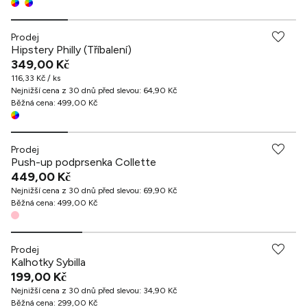
Prodej
Hipstery Philly (Tříbalení)
349,00 Kč
116,33 Kč / ks
Nejnižší cena z 30 dnů před slevou
:
64,90 Kč
Běžná cena
:
499,00 Kč
Prodej
Push-up podprsenka Collette
449,00 Kč
Nejnižší cena z 30 dnů před slevou
:
69,90 Kč
Běžná cena
:
499,00 Kč
Prodej
Kalhotky Sybilla
199,00 Kč
Nejnižší cena z 30 dnů před slevou
:
34,90 Kč
Běžná cena
:
299,00 Kč