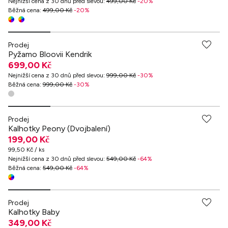
Nejnižší cena z 30 dnů před slevou
:
499,00 Kč
-
20
%
Běžná cena
:
499,00 Kč
-
20
%
Prodej
Pyžamo Bloovii Kendrik
699,00 Kč
Nejnižší cena z 30 dnů před slevou
:
999,00 Kč
-
30
%
Běžná cena
:
999,00 Kč
-
30
%
Prodej
Kalhotky Peony (Dvojbalení)
199,00 Kč
99,50 Kč / ks
Nejnižší cena z 30 dnů před slevou
:
549,00 Kč
-
64
%
Běžná cena
:
549,00 Kč
-
64
%
Prodej
Kalhotky Baby
349,00 Kč