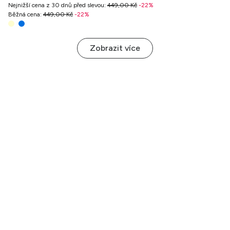
Nejnižší cena z 30 dnů před slevou
:
449,00 Kč
-
22
%
Běžná cena
:
449,00 Kč
-
22
%
Zobrazit více