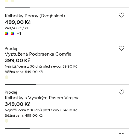
Kalhotky Peony (Dvojbalení)
499,00 Kč
249,50 Kč / ks
+
1
Prodej
Vyztužená Podprsenka Comfie
399,00 Kč
Nejnižší cena z 30 dnů před slevou
:
59,90 Kč
Běžná cena
:
549,00 Kč
Prodej
Kalhotky s Vysokým Pasem Virginia
349,00 Kč
Nejnižší cena z 30 dnů před slevou
:
64,90 Kč
Běžná cena
:
499,00 Kč