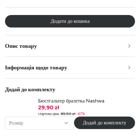
Додати до кошика
Опис товару
Інформація щодо товару
Додай до комплекту
Бюстгальтер бралетка Nashwa
29,90 zł
стартова ціна
:
89,90 zł
-
67
%
Додай до комплекту
Розмір