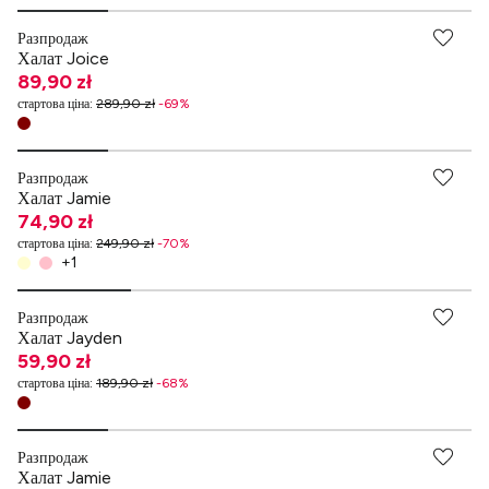
Разпродаж
Халат Joice
89,90 zł
стартова ціна
:
289,90 zł
-
69
%
Разпродаж
Халат Jamie
74,90 zł
стартова ціна
:
249,90 zł
-
70
%
+
1
Разпродаж
Халат Jayden
59,90 zł
стартова ціна
:
189,90 zł
-
68
%
Разпродаж
Халат Jamie