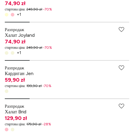
74,90 zł
стартова ціна
:
249,90 zł
-
70
%
+
1
Разпродаж
Халат Joyland
74,90 zł
стартова ціна
:
249,90 zł
-
70
%
+
1
Разпродаж
Кардиган Jen
59,90 zł
стартова ціна
:
199,90 zł
-
70
%
Разпродаж
Халат Brid
129,90 zł
стартова ціна
:
179,90 zł
-
28
%