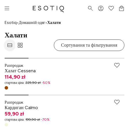
Esotiq
•
Домашній одяг
•
Халати
Халати
Сортування та фільтрування
Разпродаж
Халат Cessena
114,90 zł
стартова ціна
:
229,90 zł
-
50
%
Разпродаж
Кардиган Calmo
59,90 zł
стартова ціна
:
199,90 zł
-
70
%