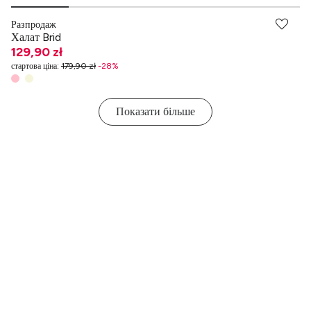
Разпродаж
Халат Brid
129,90 zł
стартова ціна
:
179,90 zł
-
28
%
Показати більше