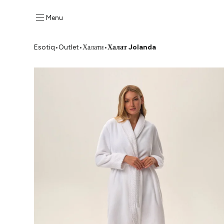
Menu
Esotiq
•
Outlet
•
Халати
•
Халат Jolanda