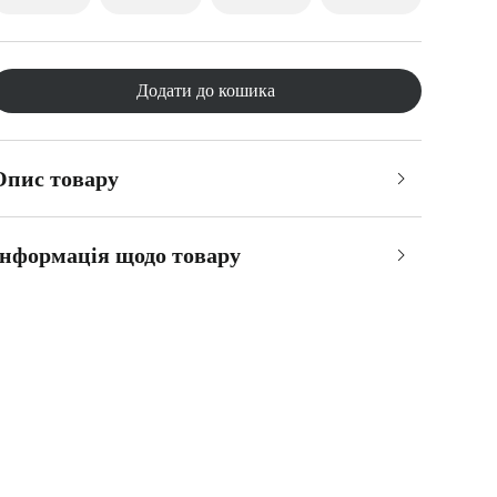
Додати до кошика
Опис товару
Інформація щодо товару