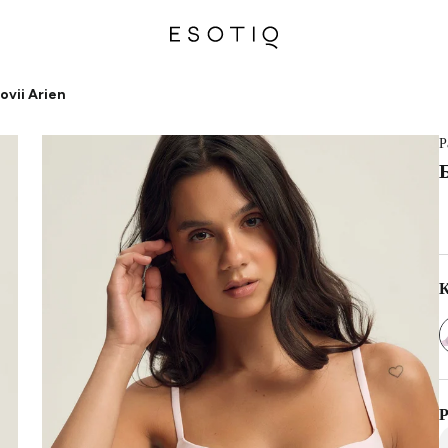
ovii Arien
Р
К
Р