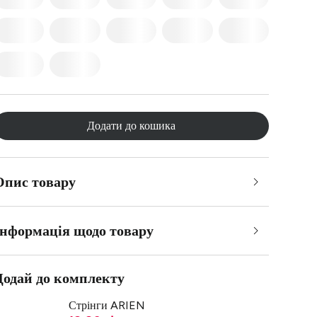
Додати до кошика
Опис товару
Інформація щодо товару
Додай до комплекту
Стрінги ARIEN