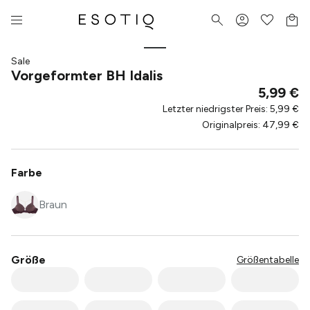
Sale
Vorgeformter BH Idalis
5,99 €
Letzter niedrigster Preis
:
5,99 €
Originalpreis
:
47,99 €
Farbe
Braun
Größe
Größentabelle