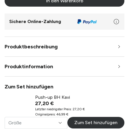
In den Warenkorb
Sichere Online-Zahlung
Produktbeschreibung
Produktinformation
Zum Set hinzufügen
Push-up BH Kavi
27,20 €
Letzter niedrigster Preis
:
27,20 €
Originalpreis
:
46,99 €
Zum Set hinzufügen
Größe