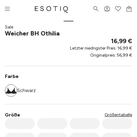
Sale
Weicher BH Othilia
16,99 €
Letzter niedrigster Preis
:
16,99 €
Originalpreis
:
56,99 €
Farbe
Schwarz
Größe
Größentabelle