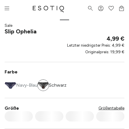
Sale
Slip Ophelia
4,99 €
Letzter niedrigster Preis
:
4,99 €
Originalpreis
:
19,99 €
Farbe
Navy-Blau
Schwarz
Größe
Größentabelle