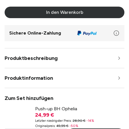
In den Warenkorb
Sichere Online-Zahlung
Produktbeschreibung
Produktinformation
Zum Set hinzufügen
Push-up BH Ophelia
24,99 €
Letzter niedrigster Preis
:
28,90 €
-
14
%
Originalpreis
:
49,99 €
-
50
%