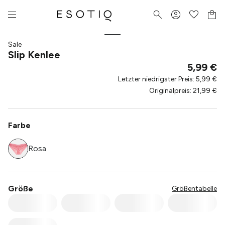
Sale
Slip Kenlee
5,99 €
Letzter niedrigster Preis
:
5,99 €
Originalpreis
:
21,99 €
Farbe
Rosa
Größe
Größentabelle