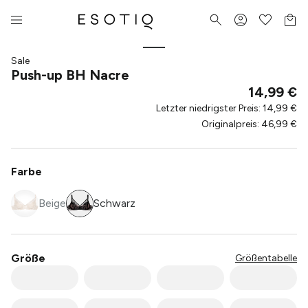
Sale
Push-up BH Nacre
14,99 €
Letzter niedrigster Preis
:
14,99 €
Originalpreis
:
46,99 €
Farbe
Beige
Schwarz
Größe
Größentabelle