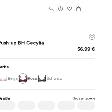
Push-up BH Cecylia
56,99 €
arbe
Beige
Rosa
Schwarz
Größe
Größentabelle