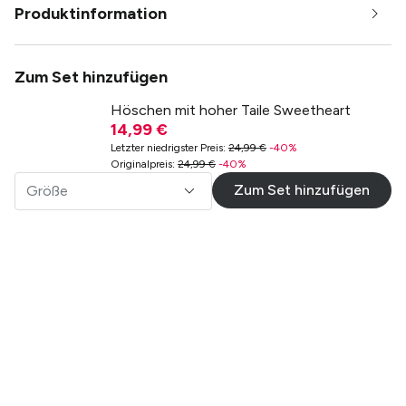
Produktinformation
Zum Set hinzufügen
Höschen mit hoher Taile Sweetheart
14,99 €
Letzter niedrigster Preis
:
24,99 €
-
40
%
Originalpreis
:
24,99 €
-
40
%
Zum Set hinzufügen
Größe