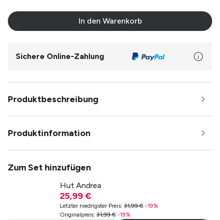
In den Warenkorb
Sichere Online-Zahlung
Produktbeschreibung
Produktinformation
Zum Set hinzufügen
Hut Andrea
25,99 €
Letzter niedrigster Preis
:
31,99 €
-
19
%
Originalpreis
:
31,99 €
-
19
%