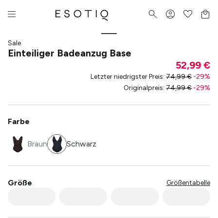
Sale
Einteiliger Badeanzug Base
52,99 €
Letzter niedrigster Preis
:
74,99 €
-
29
%
Originalpreis
:
74,99 €
-
29
%
Farbe
Braun
Schwarz
Größe
Größentabelle