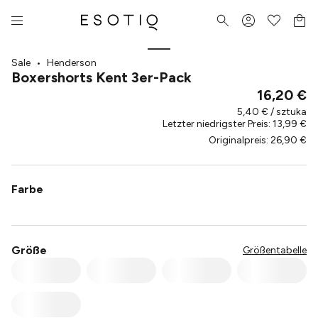
Sale
•
Henderson
Boxershorts Kent 3er-Pack
16,20 €
5,40 € / sztuka
Letzter niedrigster Preis
:
13,99 €
Originalpreis
:
26,90 €
Farbe
Größe
Größentabelle