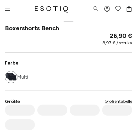
Boxershorts Bench
26,90 €
8,97 € / sztuka
Farbe
Multi
Größe
Größentabelle