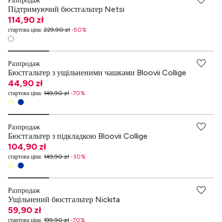
Разпродаж
Підтримуючий бюстгальтер Netsi
114,90 zł
стартова ціна
:
229,90 zł
-
50
%
Разпродаж
Бюстгальтер з ущільненими чашками Bloovii Collige
44,90 zł
стартова ціна
:
149,90 zł
-
70
%
Разпродаж
Бюстгальтер з підкладкою Bloovii Collige
104,90 zł
стартова ціна
:
149,90 zł
-
30
%
Разпродаж
Ущільнений бюстгальтер Nickita
59,90 zł
стартова ціна
:
199,90 zł
-
70
%