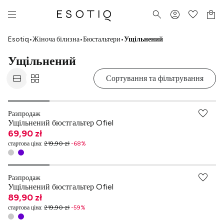
Esotiq
•
Жіноча білизна
•
Бюстальтери
•
Ущільнений
Ущільнений
Сортування та фільтрування
Разпродаж
Ущільнений бюстгальтер Ofiel
69,90 zł
стартова ціна
:
219,90 zł
-
68
%
Разпродаж
Ущільнений бюстгальтер Ofiel
89,90 zł
стартова ціна
:
219,90 zł
-
59
%