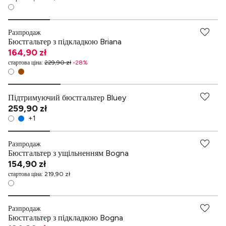
Разпродаж
Бюстгальтер з підкладкою Briana
164,90 zł
стартова ціна
:
229,90 zł
-
28
%
Підтримуючий бюстгальтер Bluey
259,90 zł
+
1
Разпродаж
Бюстгальтер з ущільненням Bogna
154,90 zł
стартова ціна
:
219,90 zł
Разпродаж
Бюстгальтер з підкладкою Bogna