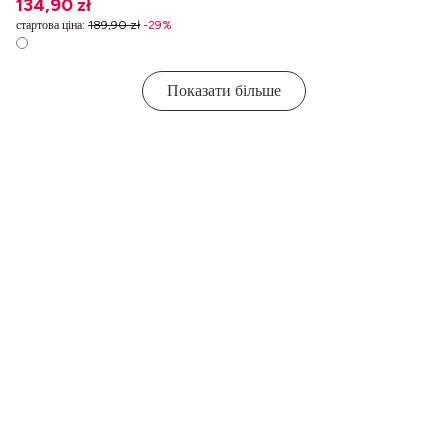
134,90 zł
стартова ціна
:
189,90 zł
-
29
%
Показати більше