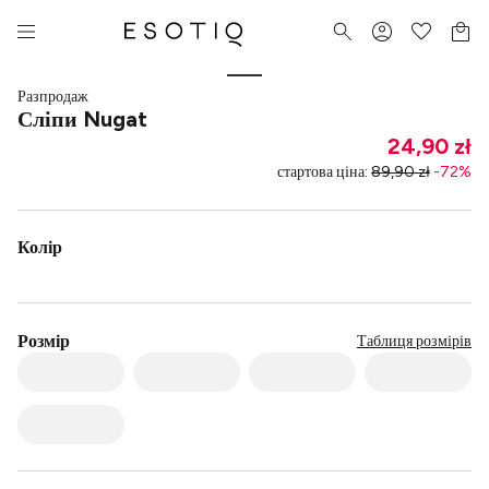
Разпродаж
Сліпи Nugat
24,90 zł
стартова ціна
:
89,90 zł
-
72
%
Колір
Розмір
Таблиця розмірів