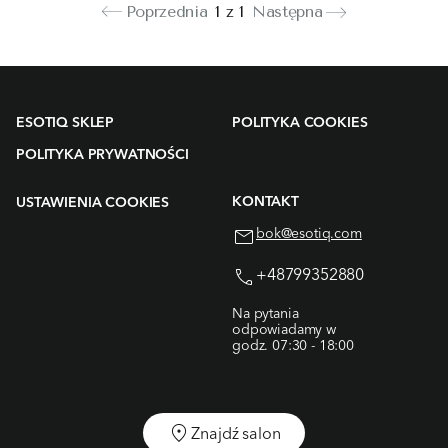
Poprzednia
1 z 1
Następna
ESOTIQ SKLEP
POLITYKA COOKIES
POLITYKA PRYWATNOŚCI
KONTAKT
USTAWIENIA COOKIES
bok@esotiq.com
+48799352880
Na pytania
odpowiadamy w
godz. 07:30 - 18:00
Znajdź salon