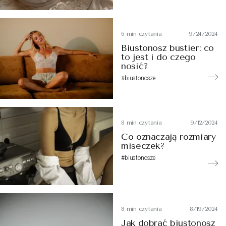
6 min czytania
9/24/2024
Biustonosz bustier: co
to jest i do czego
nosić?
#biustonosze
8 min czytania
9/12/2024
Co oznaczają rozmiary
miseczek?
#biustonosze
8 min czytania
8/19/2024
Jak dobrać biustonosz