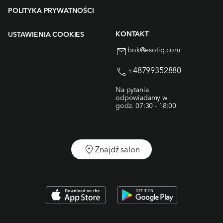
POLITYKA PRYWATNOŚCI
KONTAKT
USTAWIENIA COOKIES
bok@esotiq.com
+48799352880
Na pytania
odpowiadamy w
godz. 07:30 - 18:00
Znajdź salon