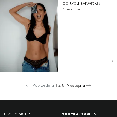
do typu sylwetki?
#biustonosze
Poprzednia
1 z 6
Następna
ESOTIQ SKLEP
POLITYKA COOKIES