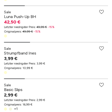
Sale
Luna Push-Up BH
42,50 €
Letzter niedrigster Preis
:
49,99 €
-
15
%
Originalpreis
:
49,99 €
-
15
%
Sale
Strumpfband Ines
3,99 €
Letzter niedrigster Preis
:
3,99 €
Originalpreis
:
10,99 €
Sale
Basic Slips
2,99 €
Letzter niedrigster Preis
:
2,99 €
Originalpreis
:
16,99 €
+
1