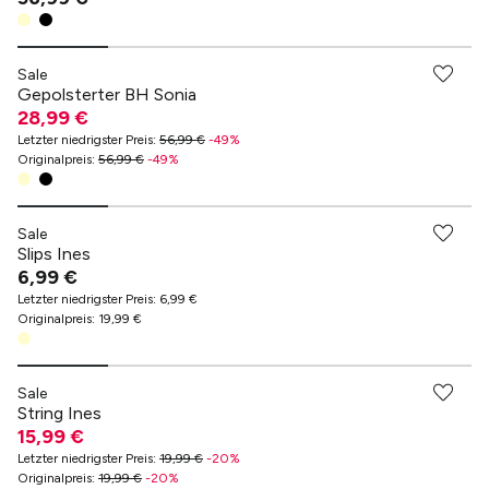
Sale
Gepolsterter BH Sonia
28,99 €
Letzter niedrigster Preis
:
56,99 €
-
49
%
Originalpreis
:
56,99 €
-
49
%
Sale
Slips Ines
6,99 €
Letzter niedrigster Preis
:
6,99 €
Originalpreis
:
19,99 €
Sale
String Ines
15,99 €
Letzter niedrigster Preis
:
19,99 €
-
20
%
Originalpreis
:
19,99 €
-
20
%