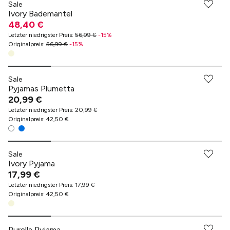
Sale
Ivory Bademantel
48,40 €
Letzter niedrigster Preis
:
56,99 €
-
15
%
Originalpreis
:
56,99 €
-
15
%
Sale
Pyjamas Plumetta
20,99 €
Letzter niedrigster Preis
:
20,99 €
Originalpreis
:
42,50 €
Sale
Ivory Pyjama
17,99 €
Letzter niedrigster Preis
:
17,99 €
Originalpreis
:
42,50 €
Purella Pyjama