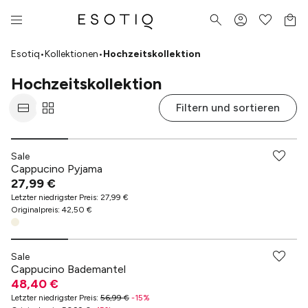
Esotiq
•
Kollektionen
•
Hochzeitskollektion
Hochzeitskollektion
Filtern und sortieren
Sale
Cappucino Pyjama
27,99 €
Letzter niedrigster Preis
:
27,99 €
Originalpreis
:
42,50 €
Sale
Cappucino Bademantel
48,40 €
Letzter niedrigster Preis
:
56,99 €
-
15
%