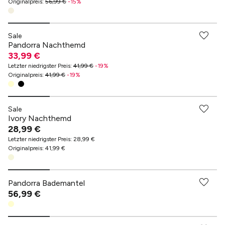
Originalpreis
:
56,99 €
-
15
%
Sale
Pandorra Nachthemd
33,99 €
Letzter niedrigster Preis
:
41,99 €
-
19
%
Originalpreis
:
41,99 €
-
19
%
Sale
Ivory Nachthemd
28,99 €
Letzter niedrigster Preis
:
28,99 €
Originalpreis
:
41,99 €
Pandorra Bademantel
56,99 €