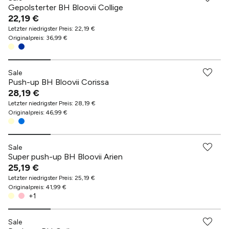
Gepolsterter BH Bloovii Collige
22,19 €
Letzter niedrigster Preis
:
22,19 €
Originalpreis
:
36,99 €
Sale
Push-up BH Bloovii Corissa
28,19 €
Letzter niedrigster Preis
:
28,19 €
Originalpreis
:
46,99 €
Sale
Super push-up BH Bloovii Arien
25,19 €
Letzter niedrigster Preis
:
25,19 €
Originalpreis
:
41,99 €
+
1
Sale