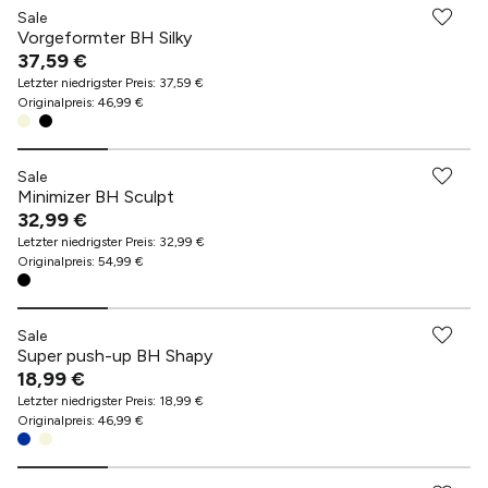
Sale
Vorgeformter BH Silky
37,59 €
Letzter niedrigster Preis
:
37,59 €
Originalpreis
:
46,99 €
Sale
Minimizer BH Sculpt
32,99 €
Letzter niedrigster Preis
:
32,99 €
Originalpreis
:
54,99 €
Sale
Super push-up BH Shapy
18,99 €
Letzter niedrigster Preis
:
18,99 €
Originalpreis
:
46,99 €