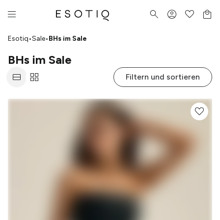
Esotiq
•
Sale
•
BHs im Sale
BHs im Sale
Filtern und sortieren