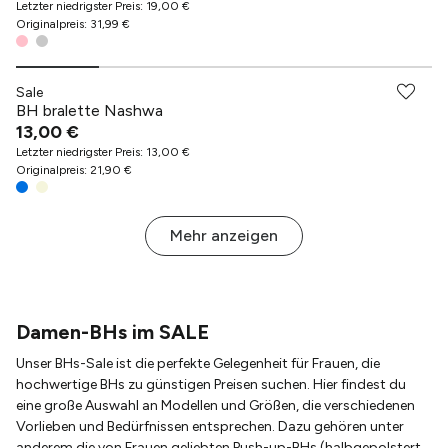
Letzter niedrigster Preis
:
19,00 €
Originalpreis
:
31,99 €
Sale
BH bralette Nashwa
13,00 €
Letzter niedrigster Preis
:
13,00 €
Originalpreis
:
21,90 €
Mehr anzeigen
Damen-BHs im SALE
Unser BHs-Sale ist die perfekte Gelegenheit für Frauen, die
hochwertige BHs zu günstigen Preisen suchen. Hier findest du
eine große Auswahl an Modellen und Größen, die verschiedenen
Vorlieben und Bedürfnissen entsprechen. Dazu gehören unter
anderem die von Frauen geliebten Push-up-BHs (halbgepolstert