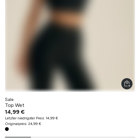
Nur für Erwachsene
Sale
Top Wet
Anzeigen
14,99 €
Letzter niedrigster Preis
:
14,99 €
Originalpreis
:
24,99 €