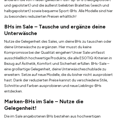
und gepolstert) und die äußerst beliebten Bralettes (weich und
halbgepolstert) sowie bequeme Sport-BHs. Alle Modelle sind hier
zu besonders reduzierten Preisen erhältlich!
BHs im Sale – Tausche und ergänze deine
Unterwäsche
Nutze die Gelegenheit des Sales, um deine BHs zu tauschen oder
deine Unterwäsche zu ergänzen. Hier musst du keine
Kompromisse bei der Qualität eingehen! Unser Sale umfasst
ausschließlich hochwertige Produkte, die alle ESOTIQ-Kriterien in
Bezug auf Ästhetik, Komfort und Sicherheit erfüllen. BHs-Sale –
eine großartige Gelegenheit, deine Unterwäscheschublade zu
erweitern. Setze auf neue Modelle, die du bisher nicht ausprobiert
hast. Dank der reduzierten Preise kannst du verschiedene Stile,
Schnitte und Farben ausprobieren und neue Lieblings-BHs
entdecken.
Marken-BHs im Sale – Nutze die
Gelegenheit!
Die im Sale angebotenen BHs bestehen aus hochwertigen