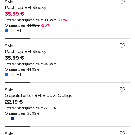
Sale
Push-up BH Sleeky
35,99 €
Letzter niedrigster Preis
:
44,99 €
-
20
%
Originalpreis
:
44,99 €
-
20
%
+
1
Sale
Push-up BH Sleeky
35,99 €
Letzter niedrigster Preis
:
35,99 €
Originalpreis
:
44,99 €
+
1
Sale
Gepolsterter BH Bloovii Collige
22,19 €
Letzter niedrigster Preis
:
22,19 €
Originalpreis
:
36,99 €
Sale