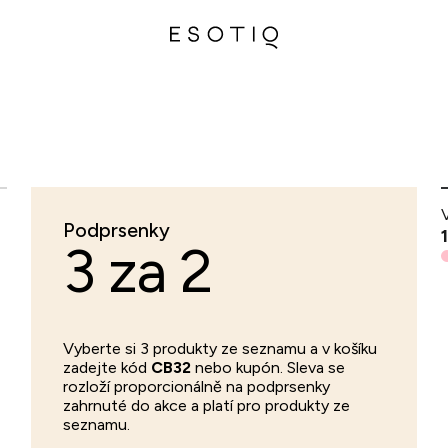
Podprsenky
3 za 2
Vyberte si 3 produkty ze seznamu a v košíku
zadejte kód
CB32
nebo kupón. Sleva se
rozloží proporcionálně na podprsenky
zahrnuté do akce a platí pro produkty ze
seznamu.