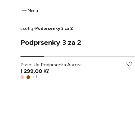
Menu
Esotiq
•
Podprsenky 3 za 2
Podprsenky 3 za 2
Push-Up Podprsenka Aurora
1 299,00 Kč
+
1