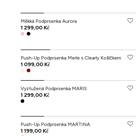
Měkká Podprsenka Aurora
1 299,00 Kč
Push-Up Podprsenka Merle s Clearly Košíčkem
1 099,00 Kč
Vyztužená Podprsenka MARIS
1 299,00 Kč
Push-Up Podprsenka MARTINA
1 199,00 Kč