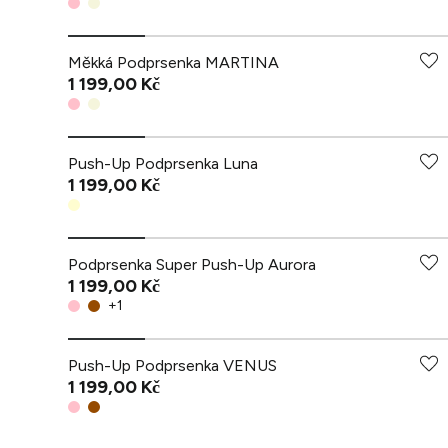
Měkká Podprsenka MARTINA
1 199,00 Kč
Push-Up Podprsenka Luna
1 199,00 Kč
Podprsenka Super Push-Up Aurora
1 199,00 Kč
+
1
Push-Up Podprsenka VENUS
1 199,00 Kč