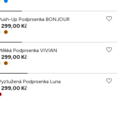
Push-Up Podprsenka BONJOUR
1 299,00 Kč
Měkká Podprsenka VIVIAN
1 299,00 Kč
Vyztužená Podprsenka Luna
1 299,00 Kč