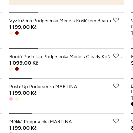
Vyztužená Podprsenka Merle s Košíčkem Beautiful
1 199,00 Kč
Bordó Push-Up Podprsenka Merle s Clearly Košíčkem
1 099,00 Kč
Push-Up Podprsenka MARTINA
1 199,00 Kč
Měkká Podprsenka MARTINA
1 199,00 Kč