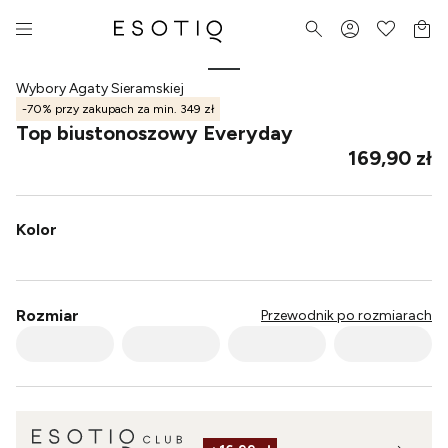
Wybory Agaty Sieramskiej
-70% przy zakupach za min. 349 zł
Top biustonoszowy Everyday
169,90 zł
Kolor
Rozmiar
Przewodnik po rozmiarach