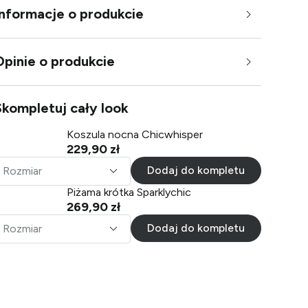
Informacje o produkcie
Opinie o produkcie
Skompletuj cały look
Koszula nocna Chicwhisper
229,90 zł
Dodaj do kompletu
Rozmiar
Piżama krótka Sparklychic
269,90 zł
Dodaj do kompletu
Rozmiar