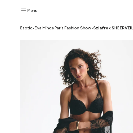
Menu
Esotiq
•
Eva Minge Paris Fashion Show
•
Szlafrok SHEERVEI