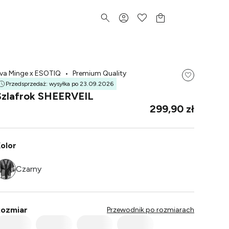
va Minge x ESOTIQ
•
Premium Quality
Przedsprzedaż: wysyłka po
23.09.2026
Szlafrok SHEERVEIL
299,90 zł
olor
Czarny
ozmiar
Przewodnik po rozmiarach