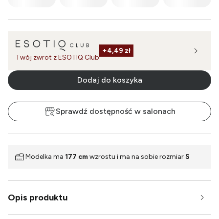
+
4,49 zł
Twój zwrot z ESOTIQ Club
Dodaj do koszyka
Sprawdź dostępność w salonach
Modelka ma
177 cm
wzrostu i ma na sobie rozmiar
S
Opis produktu