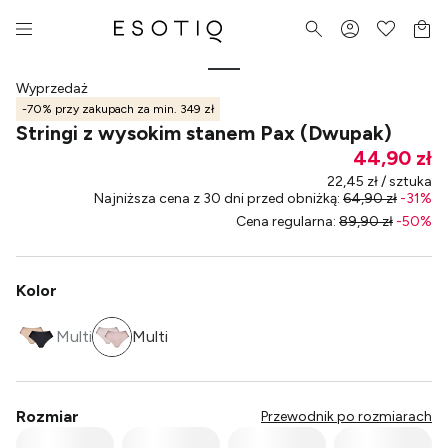
Wyprzedaż
-70% przy zakupach za min. 349 zł
Stringi z wysokim stanem Pax (Dwupak)
44,90 zł
22,45 zł / sztuka
Najniższa cena z 30 dni przed obniżką
:
64,90 zł
-
31
%
Cena regularna
:
89,90 zł
-
50
%
Kolor
Multi
Multi
Rozmiar
Przewodnik po rozmiarach