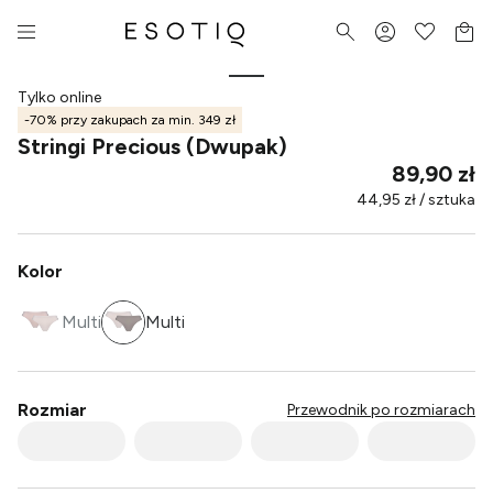
Tylko online
-70% przy zakupach za min. 349 zł
Stringi Precious (Dwupak)
89,90 zł
44,95 zł / sztuka
Kolor
Multi
Multi
Rozmiar
Przewodnik po rozmiarach