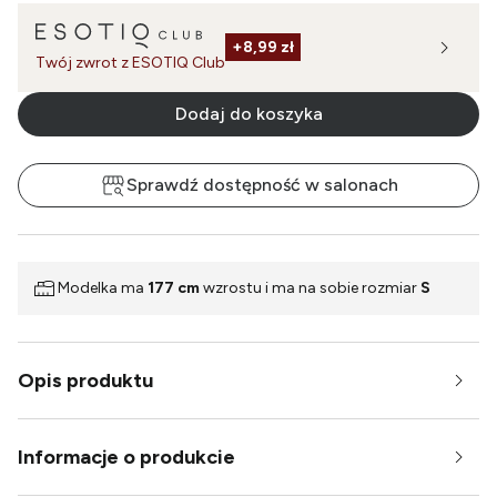
+
8,99 zł
Twój zwrot z ESOTIQ Club
Dodaj do koszyka
Sprawdź dostępność w salonach
Modelka ma
177 cm
wzrostu i ma na sobie rozmiar
S
Opis produktu
Informacje o produkcie