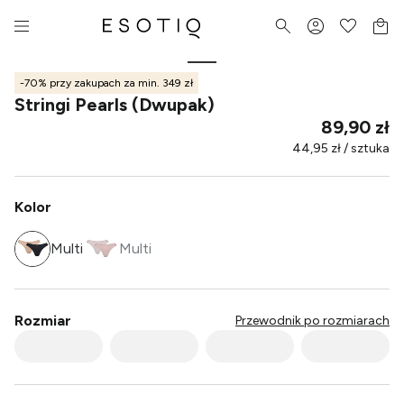
-70% przy zakupach za min. 349 zł
Stringi Pearls (Dwupak)
89,90 zł
44,95 zł / sztuka
Kolor
Multi
Multi
Rozmiar
Przewodnik po rozmiarach