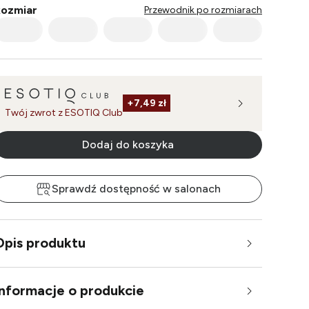
ozmiar
Przewodnik po rozmiarach
+
7,49 zł
Twój zwrot z ESOTIQ Club
Dodaj do koszyka
Sprawdź dostępność w salonach
Opis produktu
Informacje o produkcie