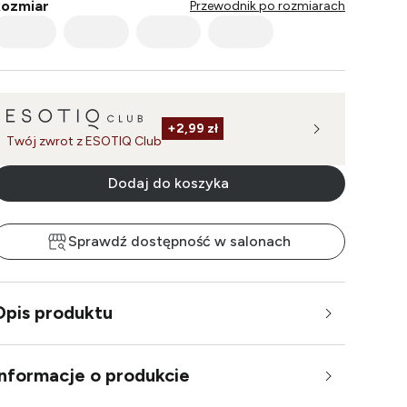
ozmiar
Przewodnik po rozmiarach
+
2,99 zł
Twój zwrot z ESOTIQ Club
Dodaj do koszyka
Sprawdź dostępność w salonach
Opis produktu
Informacje o produkcie