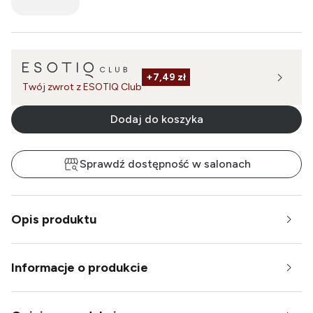
+
7,49 zł
Twój zwrot z ESOTIQ Club
Dodaj do koszyka
Sprawdź dostępność w salonach
Opis produktu
Informacje o produkcie