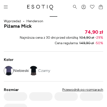
Wyprzedaż
•
Henderson
Piżama Mick
74,90 zł
Najniższa cena z 30 dni przed obniżką
:
104,90 zł
-
29
%
Cena regularna
:
149,90 zł
-
50
%
Kolor
Niebieski
Czarny
Rozmiar
Przewodnik po rozmiarach