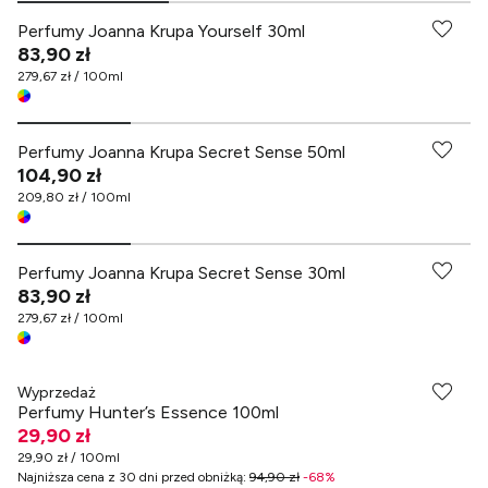
Perfumy Joanna Krupa Yourself 30ml
83,90 zł
279,67 zł / 100ml
Perfumy Joanna Krupa Secret Sense 50ml
104,90 zł
209,80 zł / 100ml
Perfumy Joanna Krupa Secret Sense 30ml
83,90 zł
279,67 zł / 100ml
Wyprzedaż
Perfumy Hunter’s Essence 100ml
29,90 zł
29,90 zł / 100ml
Najniższa cena z 30 dni przed obniżką
:
94,90 zł
-
68
%