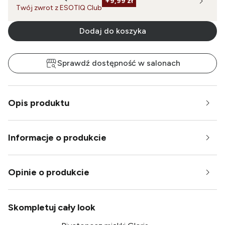
+
9,99 zł
Twój zwrot z ESOTIQ Club
Dodaj do koszyka
Sprawdź dostępność w salonach
Opis produktu
Informacje o produkcie
Opinie o produkcie
Skompletuj cały look