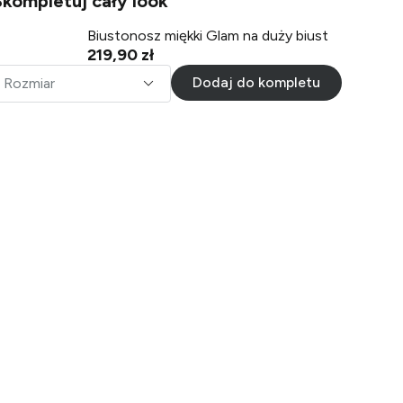
Skompletuj cały look
Biustonosz miękki Glam na duży biust
219,90 zł
Dodaj do kompletu
Rozmiar