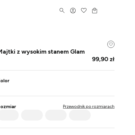
Majtki z wysokim stanem Glam
99,90 zł
olor
ozmiar
Przewodnik po rozmiarach