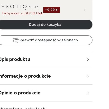
+
9,99 zł
Twój zwrot z ESOTIQ Club
Dodaj do koszyka
Sprawdź dostępność w salonach
Opis produktu
Informacje o produkcie
Opinie o produkcie