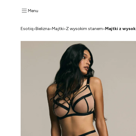
Menu
Esotiq
•
Bielizna
•
Majtki
•
Z wysokim stanem
•
Majtki z wyso