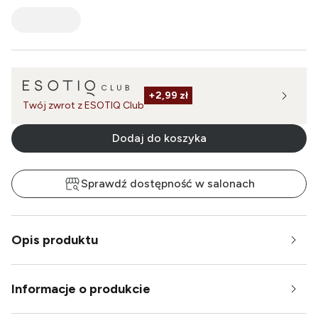
+
2,99 zł
Twój zwrot z ESOTIQ Club
Dodaj do koszyka
Sprawdź dostępność w salonach
Opis produktu
Informacje o produkcie