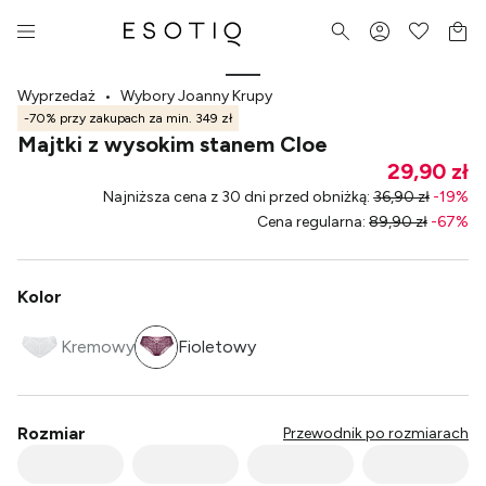
Wyprzedaż
•
Wybory Joanny Krupy
-70% przy zakupach za min. 349 zł
Majtki z wysokim stanem Cloe
29,90 zł
Najniższa cena z 30 dni przed obniżką
:
36,90 zł
-
19
%
Cena regularna
:
89,90 zł
-
67
%
Kolor
Kremowy
Fioletowy
Rozmiar
Przewodnik po rozmiarach