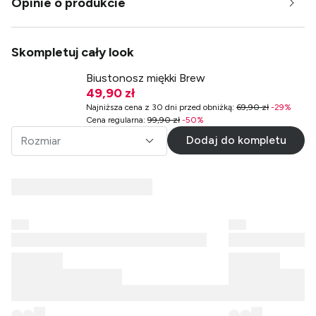
Opinie o produkcie
Skompletuj cały look
Biustonosz miękki Brew
49,90 zł
Najniższa cena z 30 dni przed obniżką
:
69,90 zł
-
29
%
Cena regularna
:
99,90 zł
-
50
%
Dodaj do kompletu
Rozmiar