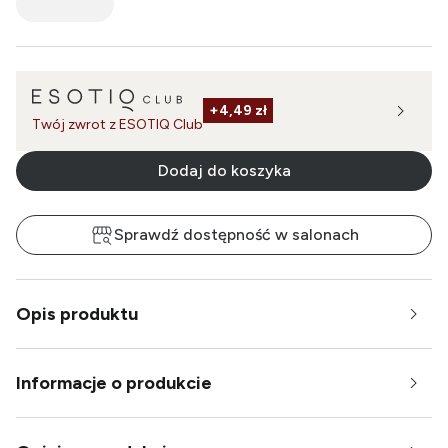
+
4,49 zł
Twój zwrot z ESOTIQ Club
Dodaj do koszyka
Sprawdź dostępność w salonach
Opis produktu
Informacje o produkcie