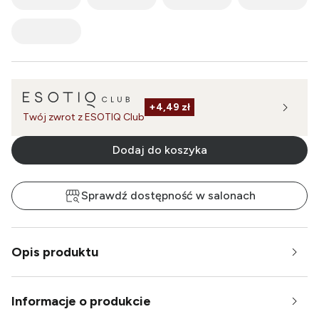
+
4,49 zł
Twój zwrot z ESOTIQ Club
Dodaj do koszyka
Sprawdź dostępność w salonach
Opis produktu
Informacje o produkcie