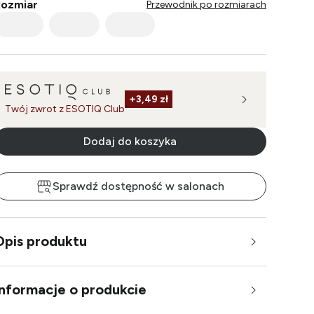
ozmiar
Przewodnik po rozmiarach
+
3,49 zł
Twój zwrot z ESOTIQ Club
Dodaj do koszyka
Sprawdź dostępność w salonach
Opis produktu
Informacje o produkcie