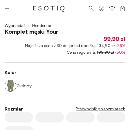
Wyprzedaż
•
Henderson
Komplet męski Your
99,90 zł
Najniższa cena z 30 dni przed obniżką
:
134,90 zł
-
26
%
Cena regularna
:
199,90 zł
-
50
%
Kolor
Zielony
Rozmiar
Przewodnik po rozmiarach