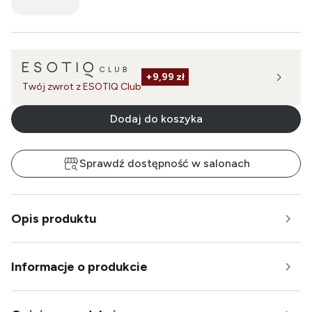
+
9,99 zł
Twój zwrot z ESOTIQ Club
Dodaj do koszyka
Sprawdź dostępność w salonach
Opis produktu
Informacje o produkcie