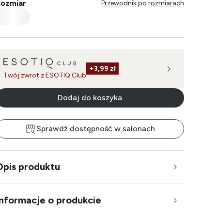
ozmiar
Przewodnik po rozmiarach
+
3,99 zł
Twój zwrot z ESOTIQ Club
Dodaj do koszyka
Sprawdź dostępność w salonach
Opis produktu
Informacje o produkcie