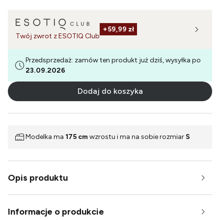
+
59,99 zł
Twój zwrot z ESOTIQ Club
Przedsprzedaż: zamów ten produkt już dziś, wysyłka po
23.09.2026
Dodaj do koszyka
Modelka ma
175 cm
wzrostu i ma na sobie rozmiar
S
Opis produktu
Informacje o produkcie