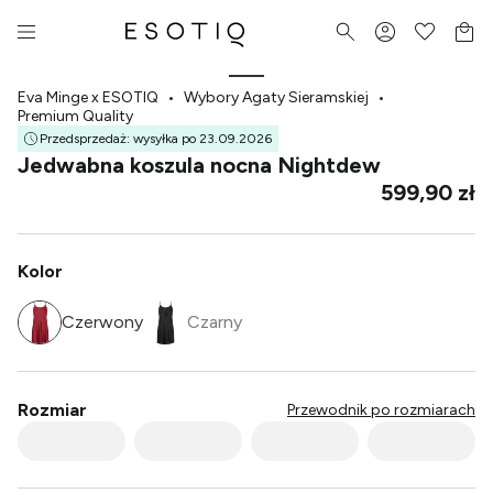
Eva Minge x ESOTIQ
•
Wybory Agaty Sieramskiej
•
Premium Quality
Przedsprzedaż: wysyłka po
23.09.2026
Jedwabna koszula nocna Nightdew
599,90 zł
Kolor
Czerwony
Czarny
Rozmiar
Przewodnik po rozmiarach