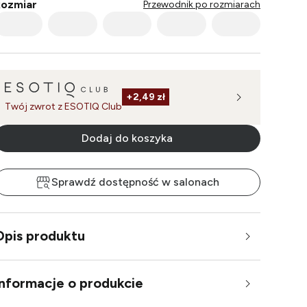
ozmiar
Przewodnik po rozmiarach
+
2,49 zł
Twój zwrot z ESOTIQ Club
Dodaj do koszyka
Sprawdź dostępność w salonach
Opis produktu
Informacje o produkcie