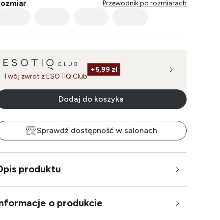
ozmiar
Przewodnik po rozmiarach
+
5,99 zł
Twój zwrot z ESOTIQ Club
Dodaj do koszyka
Sprawdź dostępność w salonach
Opis produktu
Informacje o produkcie