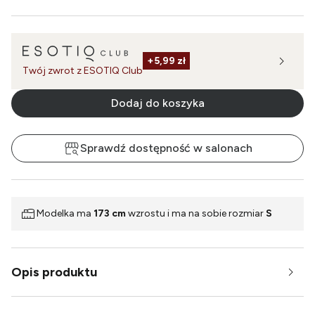
+
5,99 zł
Twój zwrot z ESOTIQ Club
Dodaj do koszyka
Sprawdź dostępność w salonach
Modelka ma
173 cm
wzrostu i ma na sobie rozmiar
S
Opis produktu