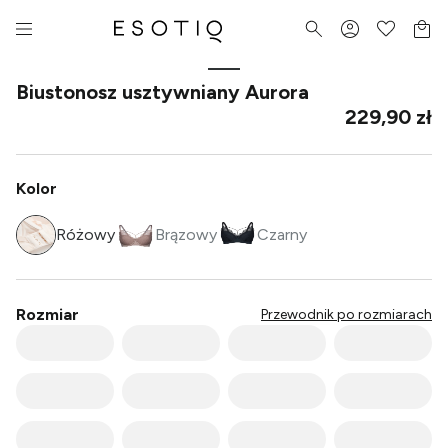
Biustonosz usztywniany Aurora
229,90 zł
Kolor
Różowy
Brązowy
Czarny
Rozmiar
Przewodnik po rozmiarach