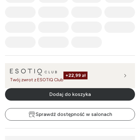
+
22,99 zł
Twój zwrot z ESOTIQ Club
Dodaj do koszyka
Sprawdź dostępność w salonach