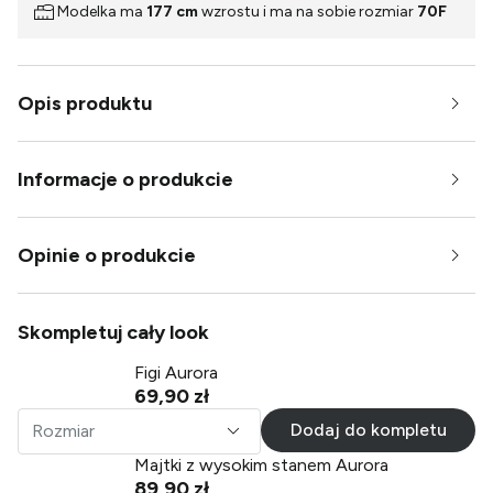
Modelka ma
177 cm
wzrostu i ma na sobie rozmiar
70F
Opis produktu
Informacje o produkcie
Opinie o produkcie
Skompletuj cały look
Figi Aurora
69,90 zł
Dodaj do kompletu
Rozmiar
Majtki z wysokim stanem Aurora
89,90 zł