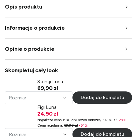
Opis produktu
Informacje o produkcie
Opinie o produkcie
Skompletuj cały look
Stringi Luna
69,90 zł
Dodaj do kompletu
Rozmiar
Figi Luna
24,90 zł
Najniższa cena z 30 dni przed obniżką
:
34,90 zł
-
29
%
Cena regularna
:
69,90 zł
-
64
%
Dodaj do kompletu
Rozmiar