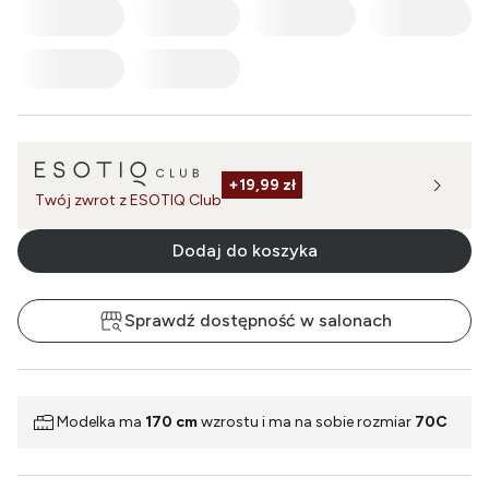
+
19,99 zł
Twój zwrot z ESOTIQ Club
Dodaj do koszyka
Sprawdź dostępność w salonach
Modelka ma
170 cm
wzrostu i ma na sobie rozmiar
70C