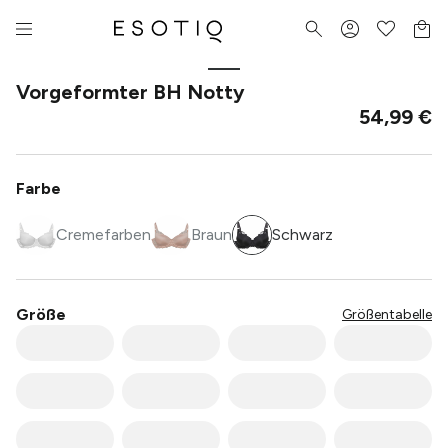
Vorgeformter BH Notty
54,99 €
Farbe
Cremefarben
Braun
Schwarz
Größe
Größentabelle