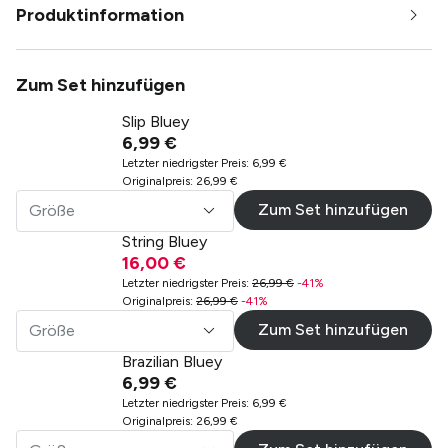
Produktinformation
Zum Set hinzufügen
Slip Bluey
6,99 €
Letzter niedrigster Preis
:
6,99 €
Originalpreis
:
26,99 €
Zum Set hinzufügen
Größe
String Bluey
16,00 €
Letzter niedrigster Preis
:
26,99 €
-
41
%
Originalpreis
:
26,99 €
-
41
%
Zum Set hinzufügen
Größe
Brazilian Bluey
6,99 €
Letzter niedrigster Preis
:
6,99 €
Originalpreis
:
26,99 €