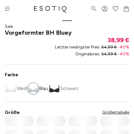
Sale
Vorgeformter BH Bluey
38,99 €
Letzter niedrigster Preis
:
64,99 €
-
40
%
Originalpreis
:
64,99 €
-
40
%
Farbe
Weiß
Blau
Schwarz
Größe
Größentabelle