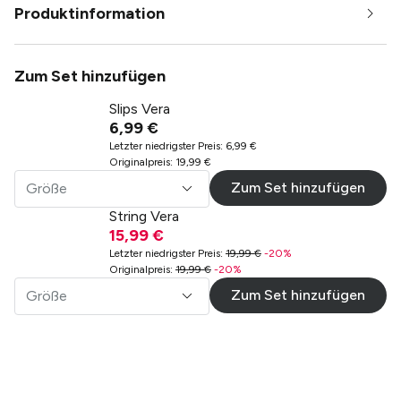
Produktinformation
Zum Set hinzufügen
Slips Vera
6,99 €
Letzter niedrigster Preis
:
6,99 €
Originalpreis
:
19,99 €
Zum Set hinzufügen
Größe
String Vera
15,99 €
Letzter niedrigster Preis
:
19,99 €
-
20
%
Originalpreis
:
19,99 €
-
20
%
Zum Set hinzufügen
Größe