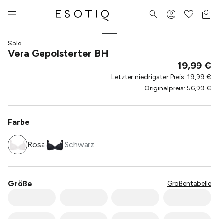
Sale
Vera Gepolsterter BH
19,99 €
Letzter niedrigster Preis
:
19,99 €
Originalpreis
:
56,99 €
Farbe
Rosa
Schwarz
Größe
Größentabelle