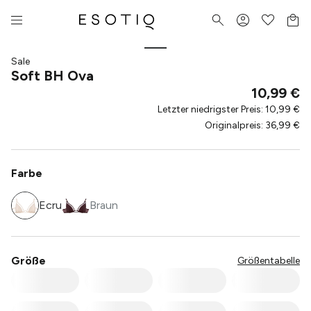
Sale
Soft BH Ova
10,99 €
Letzter niedrigster Preis
:
10,99 €
Originalpreis
:
36,99 €
Farbe
Ecru
Braun
Größe
Größentabelle